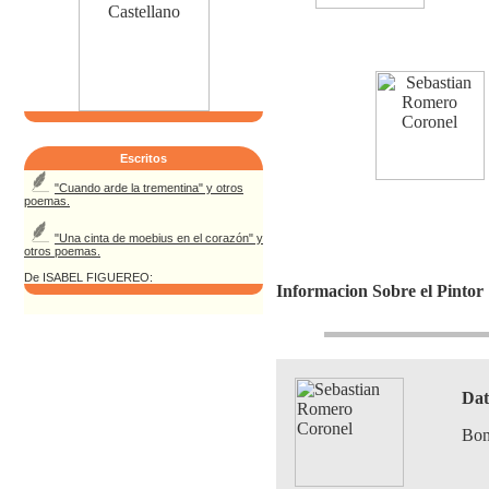
Escritos
"Cuando arde la trementina" y otros
poemas.
"Una cinta de moebius en el corazón" y
otros poemas.
De ISABEL FIGUEREO:
Informacion Sobre el Pintor
Dat
Bon