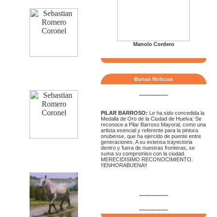
Manolo Cordero
Bunas Noticias
------------
PILAR BARROSO:
Le ha sido concedida la
Medalla de Oro de la Ciudad de Huelva: Se
reconoce a Pilar Barroso Mayoral, como una
artista esencial y referente para la pintura
onubense, que ha ejercido de puente entre
generaciones. A su extensa trayectoria
dentro y fuera de nuestras fronteras, se
suma su compromiso con la ciudad.
MERECIDISIMO RECONOCIMIENTO.
!!ENHORABUENA!!
------------
------------