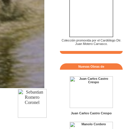
Colección promovida por el Cardiólogo Dtr.
Juan Motero Carrasco.
Nuevas Obras de
Juan Carlos Castro Crespo