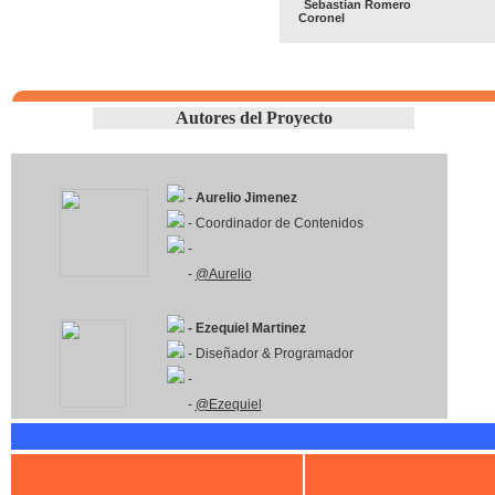
Sebastian Romero
Coronel
Autores del Proyecto
- Aurelio Jimenez
- Coordinador de Contenidos
-
-
@Aurelio
- Ezequiel Martinez
- Diseñador & Programador
-
-
@Ezequiel