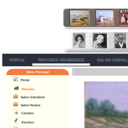
PORTAL
PINTORES ONUBENSES
SALON GIBRA
Menu Principal
Portal
Pintores
Salon Gibraleon
Salon Huelva
Carteles
Escritos