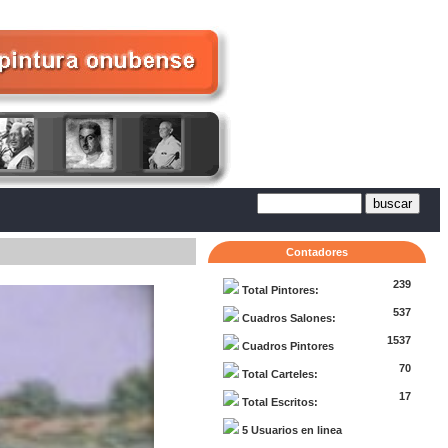
Contadores
239
Total Pintores:
537
Cuadros Salones:
1537
Cuadros Pintores
70
Total Carteles:
17
Total Escritos:
5 Usuarios en linea