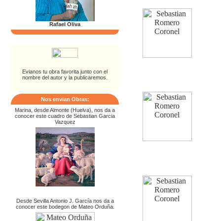
Rafael Oliva
Evianos tu obra favorita junto con el
nombre del autor y la publicaremos.
Nos envian Obras:
Marina, desde Almonte (Huelva), nos da a
conocer este cuadro de Sebastian Garcia
Vazquez
Desde Sevilla Antonio J. García nos da a
conocer este bodegon de Mateo Orduña.