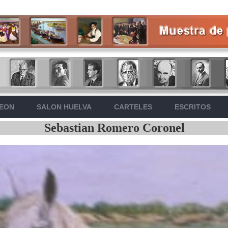
LEON
SALON HUELVA
CARTELES
ESCRITOS
Sebastian Romero Coronel