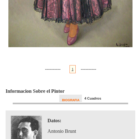
----------
----------
1
Informacion Sobre el Pintor
4 Cuadros
BIOGRAFIA
Datos:
Antonio Brunt