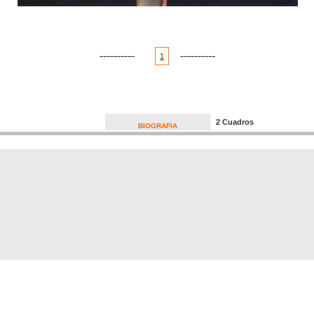
----------
----------
1
2 Cuadros
BIOGRAFIA