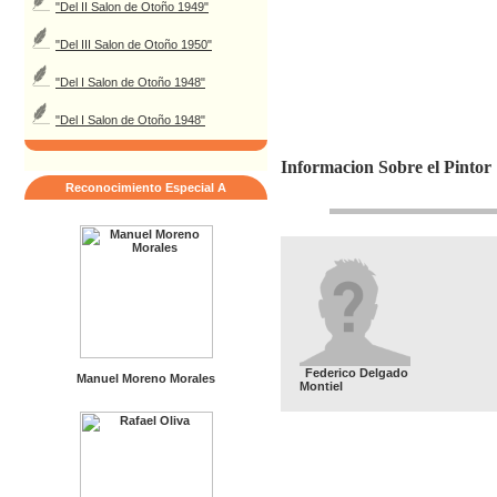
"Del II Salon de Otoño 1949"
"Del III Salon de Otoño 1950"
"Del I Salon de Otoño 1948"
"Del I Salon de Otoño 1948"
Informacion Sobre el Pintor
Reconocimiento Especial A
Federico Delgado
Manuel Moreno Morales
Montiel