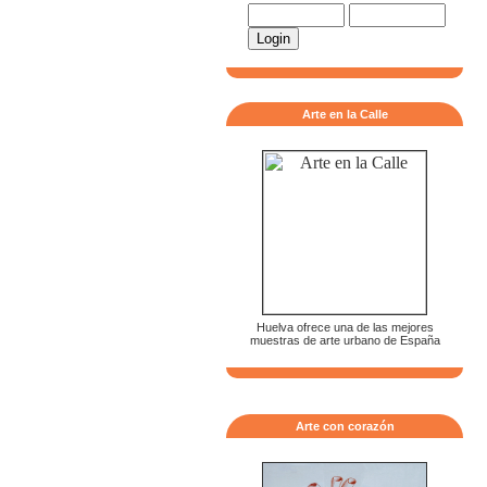
Arte en la Calle
Huelva ofrece una de las mejores
muestras de arte urbano de España
Arte con corazón