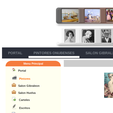
PORTAL
PINTORES ONUBENSES
SALON GIBRA
Menu Principal
Portal
Pintores
Salon Gibraleon
Salon Huelva
Carteles
Escritos