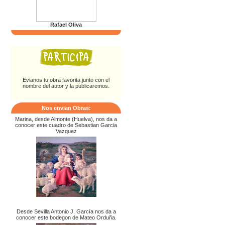
Rafael Oliva
Evianos tu obra favorita junto con el
nombre del autor y la publicaremos.
Nos envian Obras:
Marina, desde Almonte (Huelva), nos da a
conocer este cuadro de Sebastian Garcia
Vazquez
Desde Sevilla Antonio J. García nos da a
conocer este bodegon de Mateo Orduña.