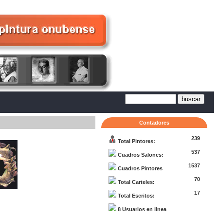
Contadores
239
Total Pintores:
537
Cuadros Salones:
1537
Cuadros Pintores
70
Total Carteles:
17
Total Escritos:
8 Usuarios en linea