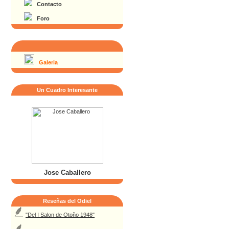
Contacto
Foro
Galeria
Un Cuadro Interesante
Jose Caballero
Reseñas del Odiel
"Del I Salon de Otoño 1948"