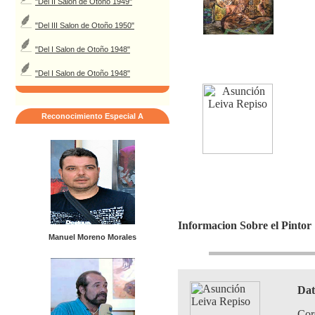
"Del II Salon de Otoño 1949"
"Del III Salon de Otoño 1950"
"Del I Salon de Otoño 1948"
"Del I Salon de Otoño 1948"
Reconocimiento Especial A
Informacion Sobre el Pintor
Manuel Moreno Morales
Dat
Cor