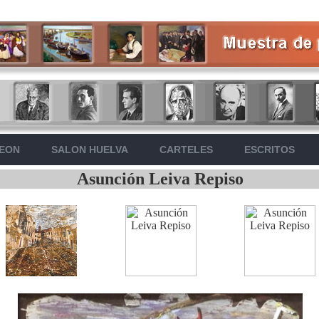
LEON
SALON HUELVA
CARTELES
ESCRITOS
Asunción Leiva Repiso