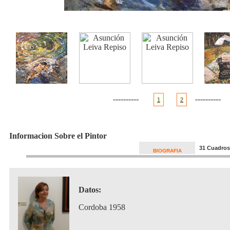
----------
----------
1
2
Informacion Sobre el Pintor
31 Cuadros
BIOGRAFIA
Datos:
Cordoba 1958