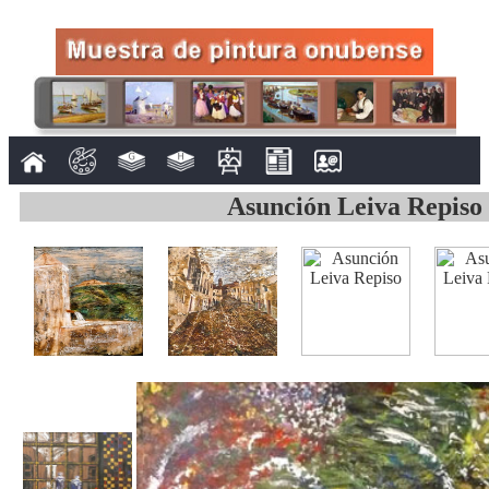
Asunción Leiva Repiso