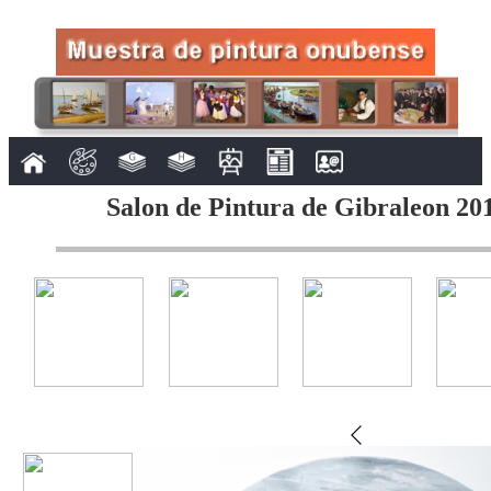
Salon de Pintura de Gibraleon 201