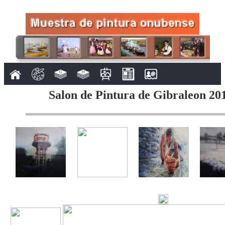
Salon de Pintura de Gibraleon 201