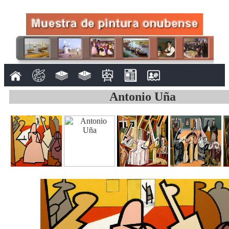
Antonio Uña