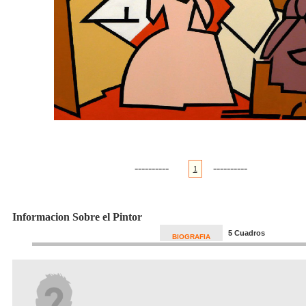
----------
----------
1
Informacion Sobre el Pintor
5 Cuadros
BIOGRAFIA