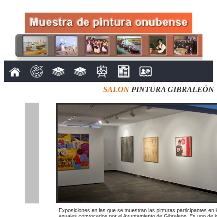
SALON
PINTURA GIBRALEÓN
Exposiciones en las que se muestran las pinturas participantes en
anuales convocados por el Ayuntamiento de Gibraleon. Es uno de l