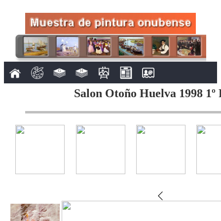
Salon Otoño Huelva 1998 1º 