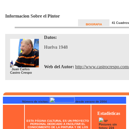
Informacion Sobre el Pintor
41 Cuadros
BIOGRAFIA
Datos:
Huelva 1948
Web del Autor:
http://www.castrocrespo.com
Juan Carlos
Castro Crespo
Número de visitas:
desde verano de 2004
Estadisticas
ESTA PÁGINA CULTURAL ES UN PROYECTO
Nº
PERSONAL DEDICADO A FACILITAR EL
Pintores sin
CONOCIMIENTO DE LA PINTURA Y DE LOS
fotos: 224