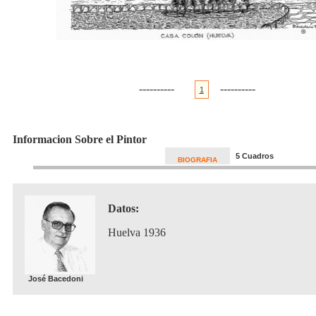
----------
----------
1
Informacion Sobre el Pintor
5 Cuadros
BIOGRAFIA
Datos:
Huelva 1936
José Bacedoni