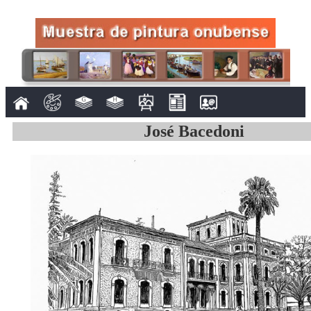
José Bacedoni