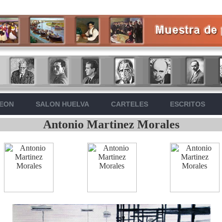
LEON
SALON HUELVA
CARTELES
ESCRITOS
Antonio Martinez Morales