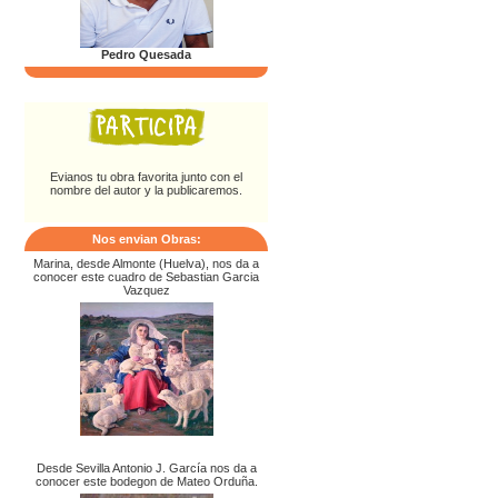
Pedro Quesada
Evianos tu obra favorita junto con el
nombre del autor y la publicaremos.
Nos envian Obras:
Marina, desde Almonte (Huelva), nos da a
conocer este cuadro de Sebastian Garcia
Vazquez
Desde Sevilla Antonio J. García nos da a
conocer este bodegon de Mateo Orduña.