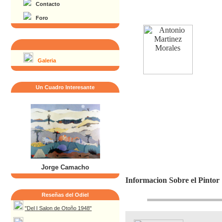
Contacto
Foro
Galeria
Un Cuadro Interesante
Jorge Camacho
Informacion Sobre el Pintor
Reseñas del Odiel
"Del I Salon de Otoño 1948"