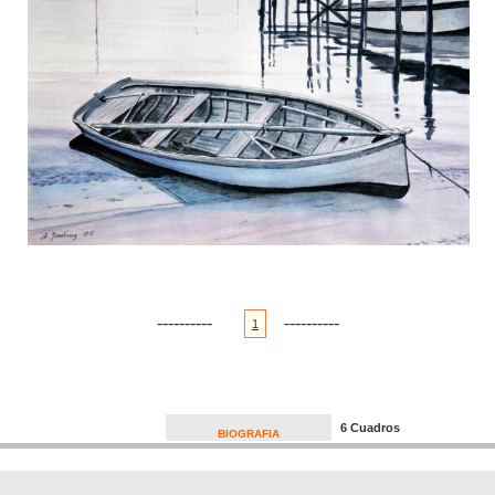
----------
----------
1
6 Cuadros
BIOGRAFIA