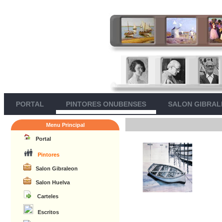
PORTAL
PINTORES ONUBENSES
SALON GIBRA
Menu Principal
Portal
Pintores
Salon Gibraleon
Salon Huelva
Carteles
Escritos