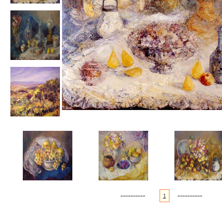
----------
----------
1