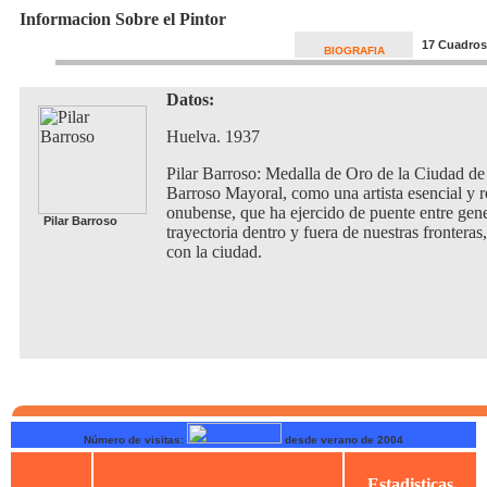
Informacion Sobre el Pintor
17 Cuadros
BIOGRAFIA
Datos:
Huelva. 1937
Pilar Barroso: Medalla de Oro de la Ciudad de
Barroso Mayoral, como una artista esencial y re
onubense, que ha ejercido de puente entre gen
Pilar Barroso
trayectoria dentro y fuera de nuestras fronter
con la ciudad.
Número de visitas:
desde verano de 2004
Estadisticas