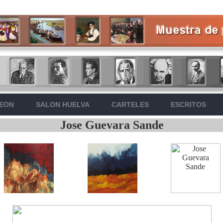
LEON
SALON HUELVA
CARTELES
ESCRITOS
Jose Guevara Sande