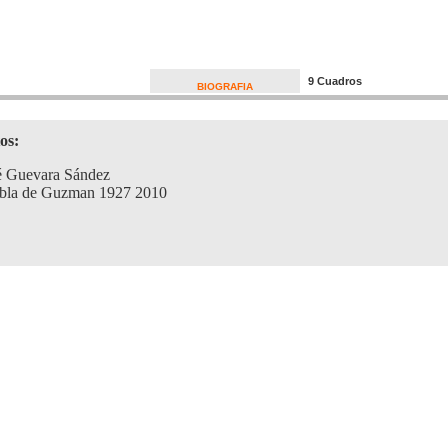
9 Cuadros
BIOGRAFIA
os:
é Guevara Sández
bla de Guzman 1927 2010