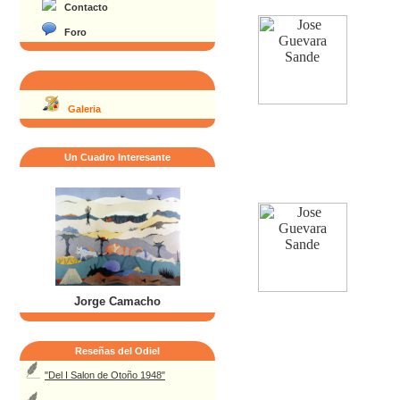
Contacto
Foro
Galeria
Un Cuadro Interesante
Jorge Camacho
Reseñas del Odiel
"Del I Salon de Otoño 1948"