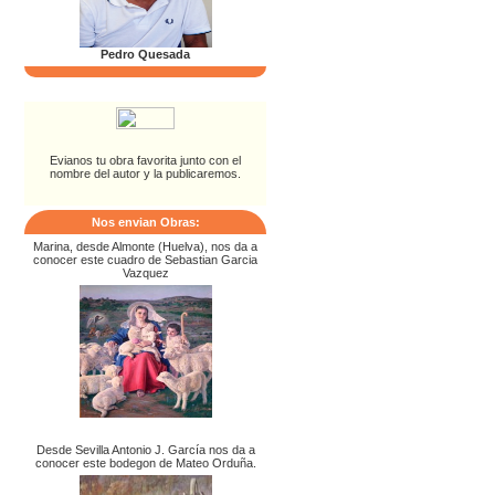
Pedro Quesada
Evianos tu obra favorita junto con el
nombre del autor y la publicaremos.
Nos envian Obras:
Marina, desde Almonte (Huelva), nos da a
conocer este cuadro de Sebastian Garcia
Vazquez
Desde Sevilla Antonio J. García nos da a
conocer este bodegon de Mateo Orduña.