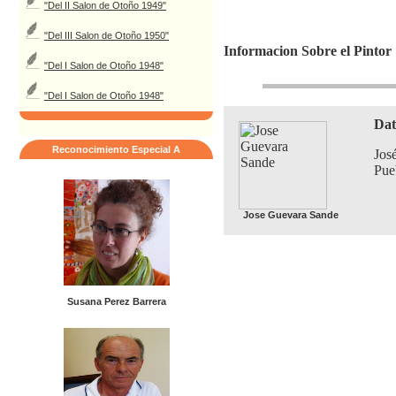
"Del II Salon de Otoño 1949"
"Del III Salon de Otoño 1950"
Informacion Sobre el Pintor
"Del I Salon de Otoño 1948"
"Del I Salon de Otoño 1948"
Dat
Reconocimiento Especial A
Jos
Pue
Jose Guevara Sande
Susana Perez Barrera