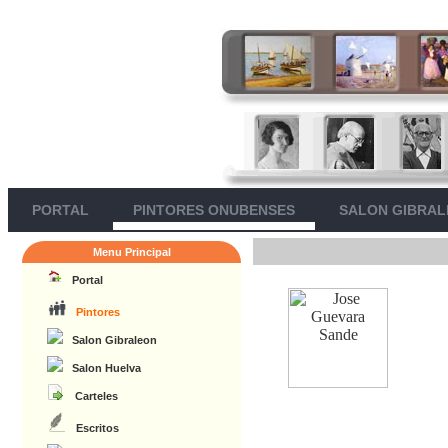
PORTAL
PINTORES ONUBENSES
SALON GIBRA
Menu Principal
Portal
Pintores
Salon Gibraleon
Salon Huelva
Carteles
Escritos