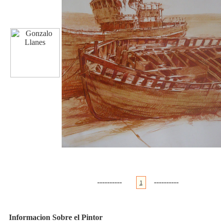
----------
----------
1
Informacion Sobre el Pintor