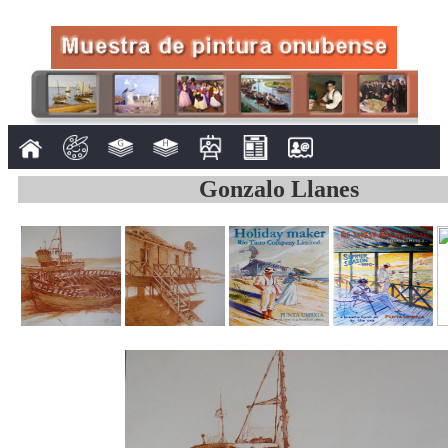
Gonzalo Llanes