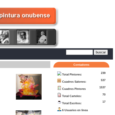
Contadores
239
Total Pintores:
537
Cuadros Salones:
1537
Cuadros Pintores
70
Total Carteles:
17
Total Escritos:
6 Usuarios en linea