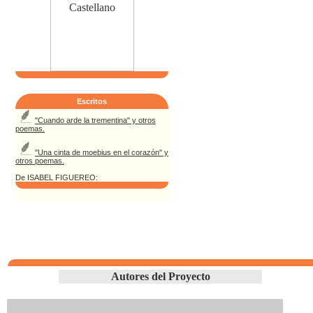
Escritos
"Cuando arde la trementina" y otros
poemas.
"Una cinta de moebius en el corazón" y
otros poemas.
De ISABEL FIGUEREO:
Autores del Proyecto