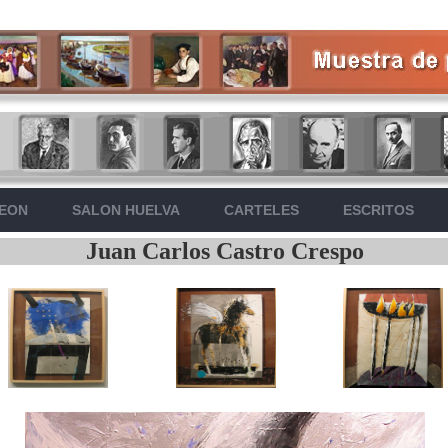
LEON
SALON HUELVA
CARTELES
ESCRITOS
Juan Carlos Castro Crespo