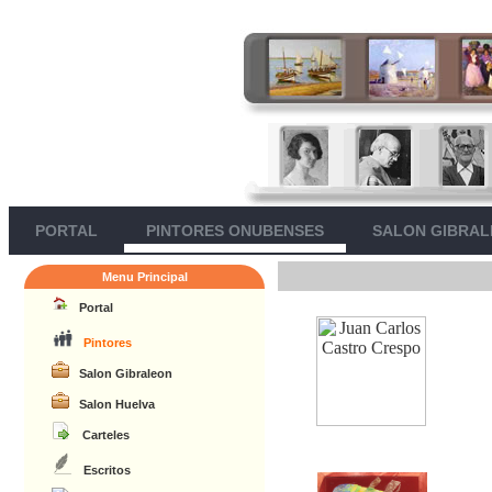
PORTAL
PINTORES ONUBENSES
SALON GIBRA
Menu Principal
Portal
Pintores
Salon Gibraleon
Salon Huelva
Carteles
Escritos