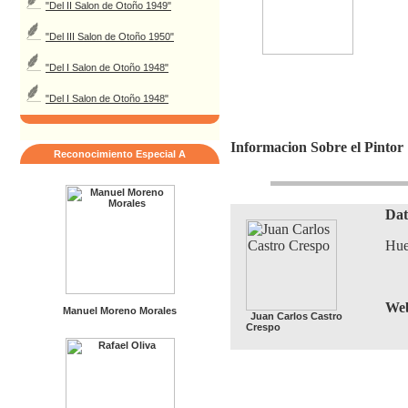
"Del II Salon de Otoño 1949"
"Del III Salon de Otoño 1950"
"Del I Salon de Otoño 1948"
"Del I Salon de Otoño 1948"
Informacion Sobre el Pintor
Reconocimiento Especial A
Dat
Hue
Web
Manuel Moreno Morales
Juan Carlos Castro
Crespo