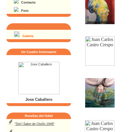
Contacto
Foro
Galeria
Un Cuadro Interesante
Jose Caballero
Reseñas del Odiel
"Del I Salon de Otoño 1948"