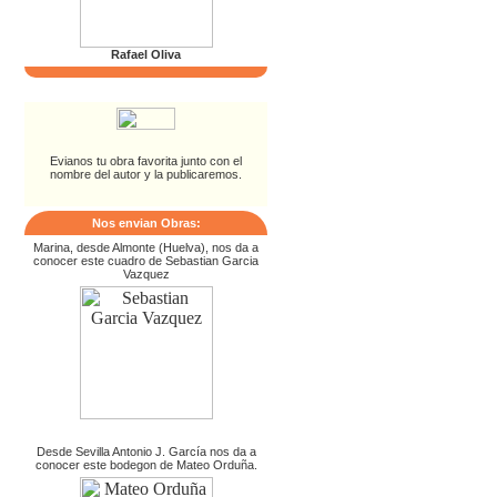
Rafael Oliva
Evianos tu obra favorita junto con el
nombre del autor y la publicaremos.
Nos envian Obras:
Marina, desde Almonte (Huelva), nos da a
conocer este cuadro de Sebastian Garcia
Vazquez
Desde Sevilla Antonio J. García nos da a
conocer este bodegon de Mateo Orduña.