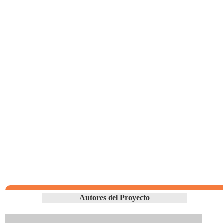
Autores del Proyecto