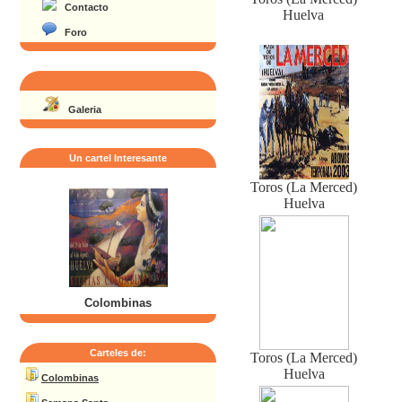
Contacto
Huelva
Foro
Galeria
Un cartel Interesante
Toros (La Merced)
Huelva
Colombinas
Carteles de:
Toros (La Merced)
Huelva
Colombinas