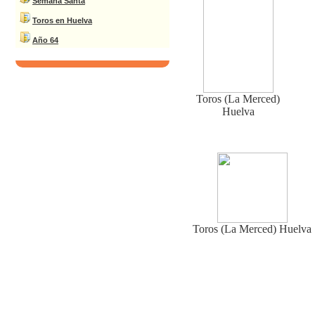
Semana Santa
Toros en Huelva
Año 64
Toros (La Merced)
Huelva
Toros (La Merced) Huelva