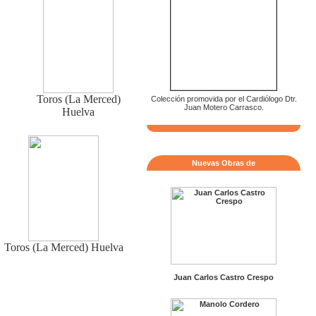
Toros (La Merced)
Colección promovida por el Cardiólogo Dtr.
Juan Motero Carrasco.
Huelva
Nuevas Obras de
Toros (La Merced) Huelva
Juan Carlos Castro Crespo