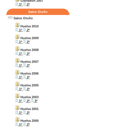
Gibraleon 2007
1º
2º
Salon Otoño
Salon Otoño
Huelva 2010
1º
2º
Huelva 2009
1º
2º
Huelva 2008
1º
2º
Huelva 2007
1º
2º
Huelva 2006
1º
2º
Huelva 2005
1º
2º
Huelva 2003
1º
2º
3º
Huelva 2001
1º
2º
Huelva 2000
1º
2º