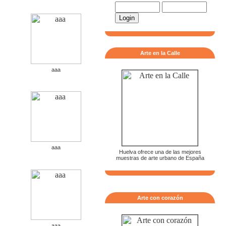
Arte en la Calle
aaa
aaa
Huelva ofrece una de las mejores
muestras de arte urbano de España
Arte con corazón
aaa