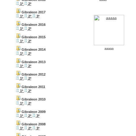
1º
2º
Gibraleon 2017
1º
2º
3º
Gibraleon 2016
1º
2º
Gibraleon 2015
1º
2º
aaaaa
Gibraleon 2014
1º
2º
Gibraleon 2013
1º
2º
Gibraleon 2012
1º
2º
Gibraleon 2011
1º
2º
Gibraleon 2010
1º
2º
Gibraleon 2009
1º
2º
3º
Gibraleon 2008
1º
2º
3º