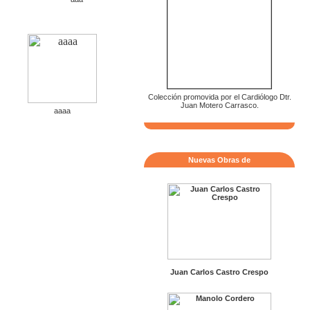
Colección promovida por el Cardiólogo Dtr.
Juan Motero Carrasco.
aaaa
Nuevas Obras de
Juan Carlos Castro Crespo