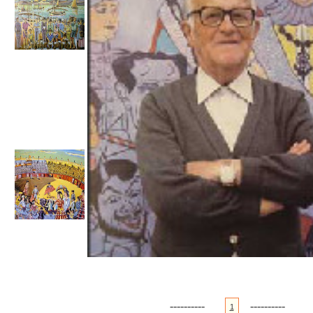
----------
----------
1