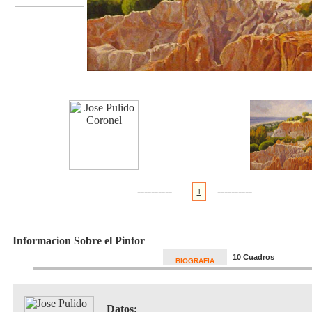
----------
----------
1
Informacion Sobre el Pintor
10 Cuadros
BIOGRAFIA
Datos: