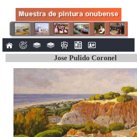
Jose Pulido Coronel