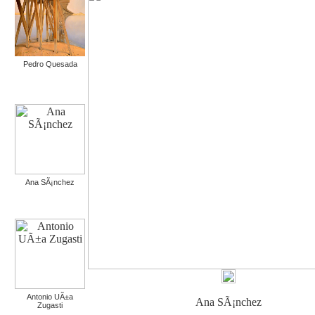
Pedro Quesada
Ana SÃ¡nchez
Antonio UÃ±a
Ana SÃ¡nchez
Zugasti