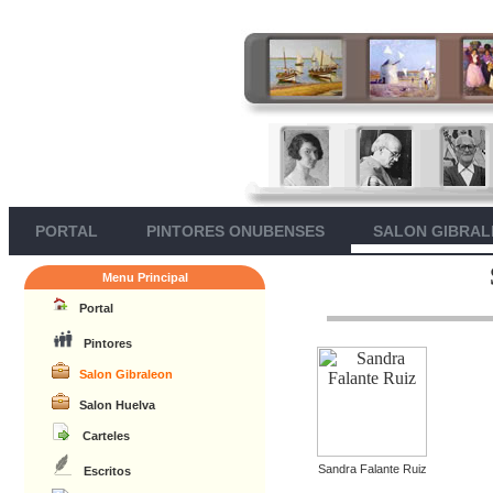
PORTAL
PINTORES ONUBENSES
SALON GIBRA
Menu Principal
Portal
Pintores
Salon Gibraleon
Salon Huelva
Carteles
Sandra Falante Ruiz
Escritos