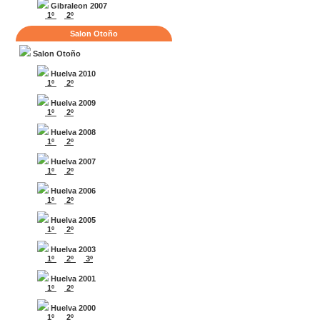
Gibraleon 2007
1º
2º
Salon Otoño
Salon Otoño
Huelva 2010
1º
2º
Huelva 2009
1º
2º
Huelva 2008
1º
2º
Huelva 2007
1º
2º
Huelva 2006
1º
2º
Huelva 2005
1º
2º
Huelva 2003
1º
2º
3º
Huelva 2001
1º
2º
Huelva 2000
1º
2º