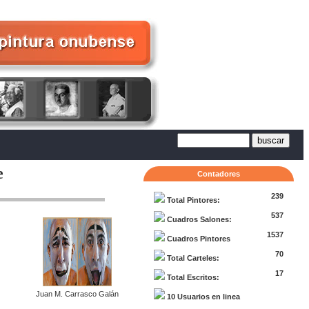
e
Contadores
239
Total Pintores:
537
Cuadros Salones:
1537
Cuadros Pintores
70
Total Carteles:
17
Total Escritos:
Juan M. Carrasco Galán
10 Usuarios en linea