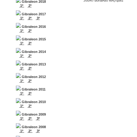
JosÃ© BonaÃ±o MÃ¡rquez
Gibraleon 2018
1º
2º
Gibraleon 2017
1º
2º
3º
Gibraleon 2016
1º
2º
Gibraleon 2015
1º
2º
Gibraleon 2014
1º
2º
Gibraleon 2013
1º
2º
Gibraleon 2012
1º
2º
Gibraleon 2011
1º
2º
Gibraleon 2010
1º
2º
Gibraleon 2009
1º
2º
3º
Gibraleon 2008
1º
2º
3º