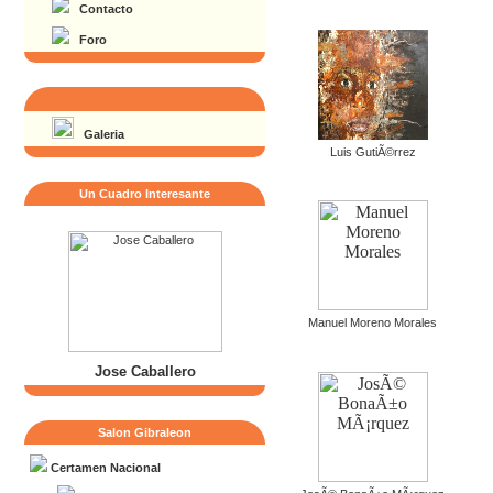
Contacto
Foro
Galeria
Luis GutiÃ©rrez
Un Cuadro Interesante
Manuel Moreno Morales
Jose Caballero
Salon Gibraleon
Certamen Nacional