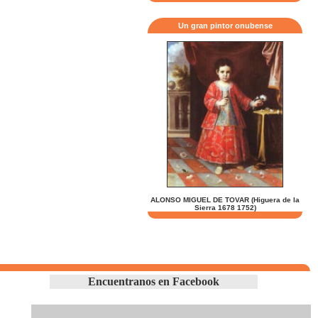
Un gran pintor onubense
ALONSO MIGUEL DE TOVAR (Higuera de la
Sierra 1678 1752)
Encuentranos en Facebook