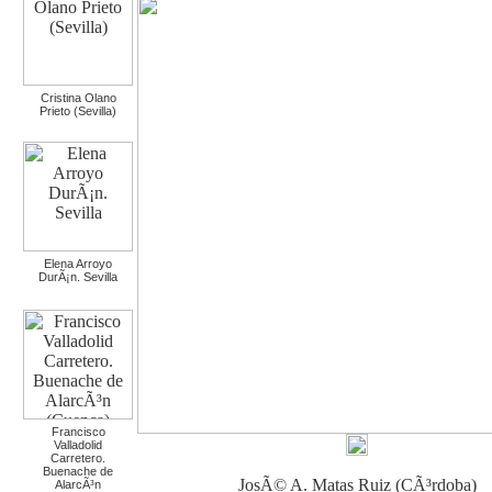
Cristina Olano
Prieto (Sevilla)
Elena Arroyo
DurÃ¡n. Sevilla
Francisco
Valladolid
Carretero.
Buenache de
JosÃ© A. Matas Ruiz (CÃ³rdoba)
AlarcÃ³n