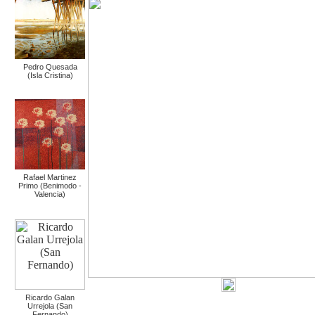
Pedro Quesada
(Isla Cristina)
Rafael Martinez
Primo (Benimodo -
Valencia)
Ricardo Galan
Urrejola (San
Fernando)