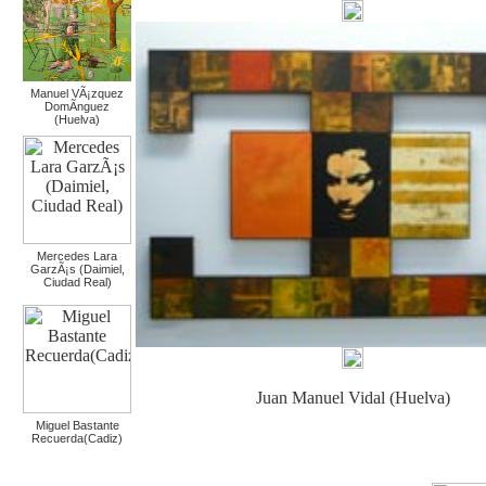
Manuel VÃ¡zquez
DomÃ­nguez
(Huelva)
Mercedes Lara
GarzÃ¡s (Daimiel,
Ciudad Real)
Juan Manuel Vidal (Huelva)
Miguel Bastante
Recuerda(Cadiz)