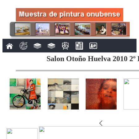
Salon Otoño Huelva 2010 2º 