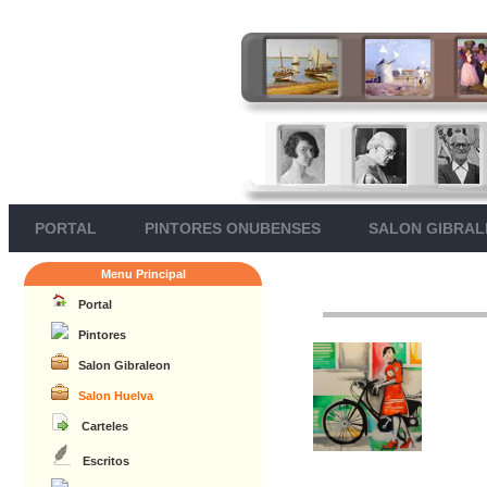
PORTAL
PINTORES ONUBENSES
SALON GIBRA
Menu Principal
Portal
Pintores
Salon Gibraleon
Salon Huelva
Carteles
Escritos