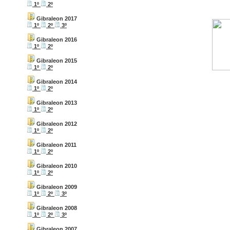
1º
2º
Gibraleon 2017
1º
2º
3º
Gibraleon 2016
1º
2º
Gibraleon 2015
1º
2º
Gibraleon 2014
1º
2º
Gibraleon 2013
1º
2º
Gibraleon 2012
1º
2º
Gibraleon 2011
1º
2º
Gibraleon 2010
1º
2º
Gibraleon 2009
1º
2º
3º
Gibraleon 2008
1º
2º
3º
Gibraleon 2007