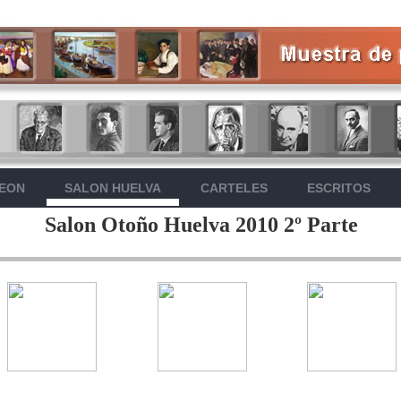
LEON
SALON HUELVA
CARTELES
ESCRITOS
Salon Otoño Huelva 2010 2º Parte