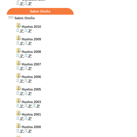
1º
2º
Salon Otoño
Salon Otoño
Huelva 2010
1º
2º
Huelva 2009
1º
2º
Huelva 2008
1º
2º
Huelva 2007
1º
2º
Huelva 2006
1º
2º
Huelva 2005
1º
2º
Huelva 2003
1º
2º
3º
Huelva 2001
1º
2º
Huelva 2000
1º
2º