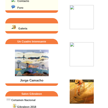
Contacto
Foro
Galeria
Un Cuadro Interesante
Jorge Camacho
Salon Gibraleon
Certamen Nacional
Gibraleon 2018