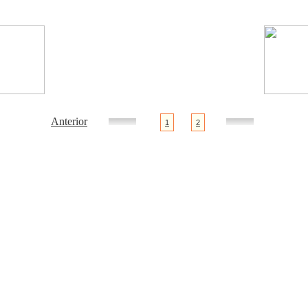
Anterior
1
2