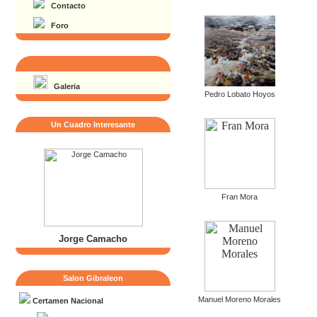
Contacto
Foro
Galeria
Pedro Lobato Hoyos
Un Cuadro Interesante
Fran Mora
Jorge Camacho
Salon Gibraleon
Manuel Moreno Morales
Certamen Nacional