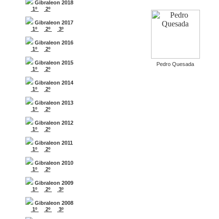
Gibraleon 2018
1º
2º
Gibraleon 2017
1º
2º
3º
Gibraleon 2016
1º
2º
Gibraleon 2015
Pedro Quesada
1º
2º
Gibraleon 2014
1º
2º
Gibraleon 2013
1º
2º
Gibraleon 2012
1º
2º
Gibraleon 2011
1º
2º
Gibraleon 2010
1º
2º
Gibraleon 2009
1º
2º
3º
Gibraleon 2008
1º
2º
3º