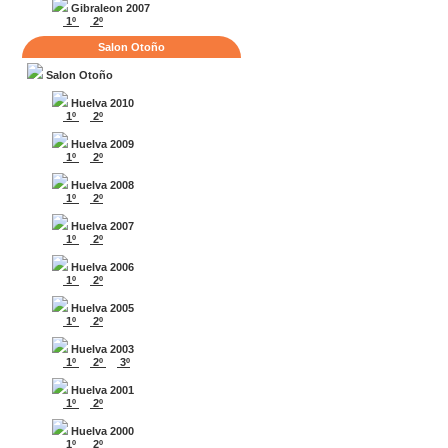
Gibraleon 2007
1º
2º
Salon Otoño
Salon Otoño
Huelva 2010
1º
2º
Huelva 2009
1º
2º
Huelva 2008
1º
2º
Huelva 2007
1º
2º
Huelva 2006
1º
2º
Huelva 2005
1º
2º
Huelva 2003
1º
2º
3º
Huelva 2001
1º
2º
Huelva 2000
1º
2º