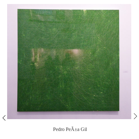
Pedro PeÃ±a Gil