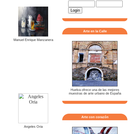
Arte en la Calle
Manuel Enrique Manzanera
Huelva ofrece una de las mejores
muestras de arte urbano de España
Arte con corazón
Angeles Oria