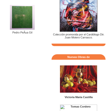
Pedro PeÃ±a Gil
Colección promovida por el Cardiólogo Dtr.
Juan Motero Carrasco.
Nuevas Obras de
Victoria Maria Castilla